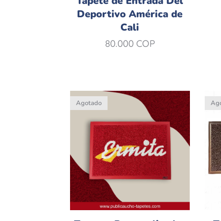
Tapete de Entrada Del
Deportivo América de
Cali
80.000
COP
Agotado
Ag