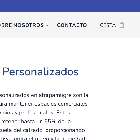
OBRE NOSOTROS
CONTACTO
CESTA
 Personalizados
sonalizados en atrapamugre son la
para mantener espacios comerciales
impios y profesionales. Estos
 retener hasta un 85% de la
suela del calzado, proporcionando
ctiva contra el polvo y la humedad