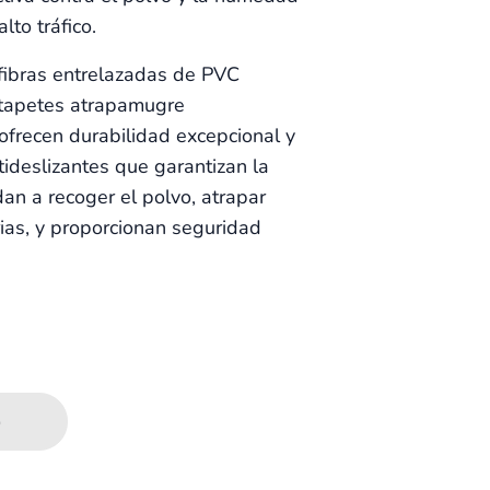
lto tráfico.
fibras entrelazadas de PVC
s tapetes atrapamugre
ofrecen durabilidad excepcional y
ideslizantes que garantizan la
an a recoger el polvo, atrapar
ias, y proporcionan seguridad
o