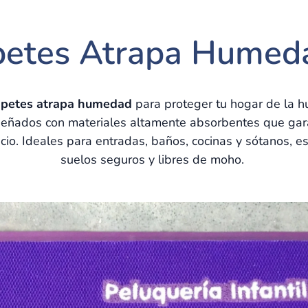
petes Atrapa Hume
apetes atrapa humedad
para proteger tu hogar de la h
señados con materiales altamente absorbentes que gar
io. Ideales para entradas, baños, cocinas y sótanos, e
suelos seguros y libres de moho.