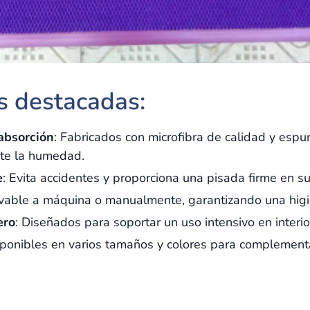
as destacadas:
 absorción
: Fabricados con microfibra de calidad y es
te la humedad.
e
: Evita accidentes y proporciona una pisada firme en s
avable a máquina o manualmente, garantizando una higi
ero
: Diseñados para soportar un uso intensivo en interio
sponibles en varios tamaños y colores para complementa