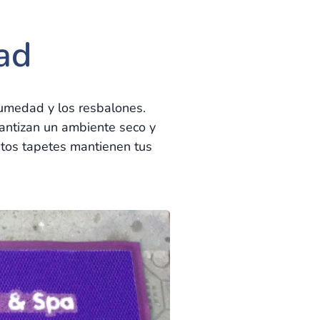
dad
umedad y los resbalones.
antizan un ambiente seco y
stos tapetes mantienen tus