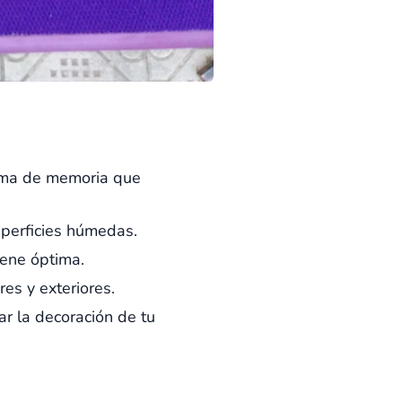
puma de memoria que
uperficies húmedas.
ene óptima.
res y exteriores.
r la decoración de tu