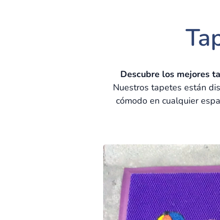
Ta
Descubre los mejores t
Nuestros tapetes están di
cómodo en cualquier espac